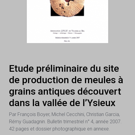
Etude préliminaire du site
de production de meules à
grains antiques découvert
dans la vallée de l’Ysieux
Par François Boyer, Michel Cecchini, Christian Garcia,
Rémy Guadagnin. Bulletin trimestriel n° 4, année 2007.
42 pages et dossier photographique en annexe.