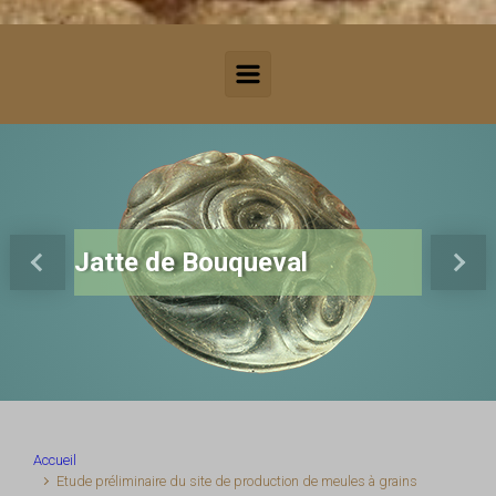
Jatte de Bouqueval
Previous
Next
Accueil
Etude préliminaire du site de production de meules à grains