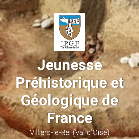
Skip to main content
Jeunesse
Préhistorique et
Géologique de
France
Villiers-le-Bel (Val d'Oise)