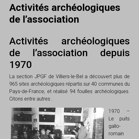
Activités archéologiques
de l’association
Activités archéologiques
de l’association depuis
1970
La section JPGF de Villiers-le-Bel a découvert plus de
965 sites archéologiques répartis sur 40 communes du
Pays-de-France, et réalisé 94 fouilles archéologiques.
Citons entre autres :
1970 –
Le puits
gallo-
romain