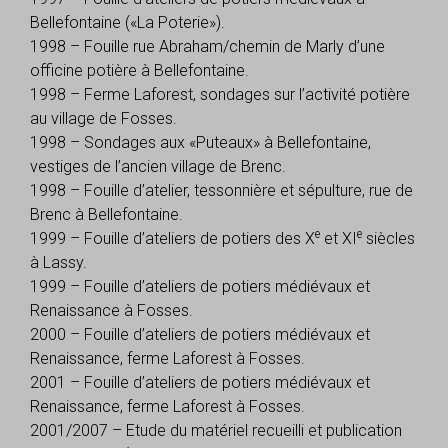
Bellefontaine («La Poterie»).
1998 – Fouille rue Abraham/chemin de Marly d’une
officine potière à Bellefontaine.
1998 – Ferme Laforest, sondages sur l’activité potière
au village de Fosses.
1998 – Sondages aux «Puteaux» à Bellefontaine,
vestiges de l’ancien village de Brenc.
1998 – Fouille d’atelier, tessonnière et sépulture, rue de
Brenc à Bellefontaine.
e
e
1999 – Fouille d’ateliers de potiers des X
et XI
siècles
à Lassy.
1999 – Fouille d’ateliers de potiers médiévaux et
Renaissance à Fosses.
2000 – Fouille d’ateliers de potiers médiévaux et
Renaissance, ferme Laforest à Fosses.
2001 – Fouille d’ateliers de potiers médiévaux et
Renaissance, ferme Laforest à Fosses.
2001/2007 – Etude du matériel recueilli et publication