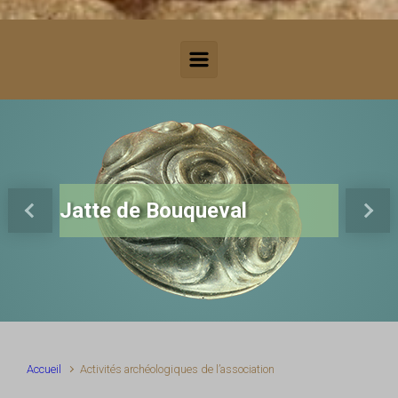
Jatte de Bouqueval
Previous
Next
Accueil
Activités archéologiques de l’association