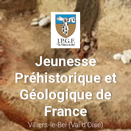
Skip to main content
Jeunesse
Préhistorique et
Géologique de
France
Villiers-le-Bel (Val d'Oise)