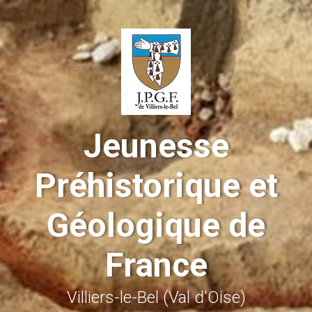
Skip to main content
Jeunesse
Préhistorique et
Géologique de
France
Villiers-le-Bel (Val d'Oise)