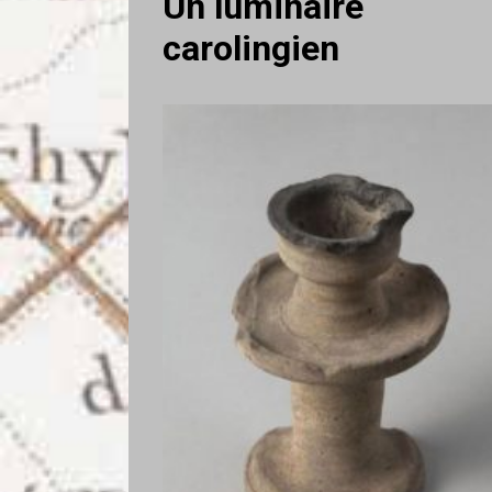
Un luminaire
carolingien