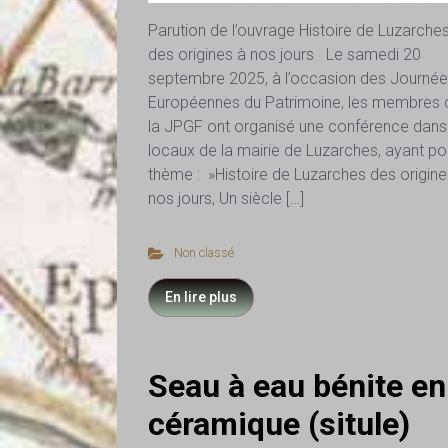
Parution de l’ouvrage Histoire de Luzarche
des origines à nos jours Le samedi 20
septembre 2025, à l’occasion des Journé
Européennes du Patrimoine, les membres 
la JPGF ont organisé une conférence dans
locaux de la mairie de Luzarches, ayant po
thème : »Histoire de Luzarches des origine
nos jours, Un siècle […]
Non classé
En lire plus
Seau à eau bénite en
céramique (situle)