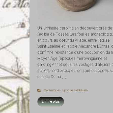
Un luminaire carolingien découvert près de
l’église de Fosses Les fouilles archéologiq
en cours au cœur du village, entre l’église
Saint-Etienne et l’école Alexandre Dumas, 
confirmé l’existence d’une occupation du 
Moyen Âge (époques mérovingienne et
carolingienne) sous les vestiges d’ateliers 
potiers médiévaux qui se sont succédés su
site, du Xe au […]
Céramiques
,
Epoque Medievale
En lire plus