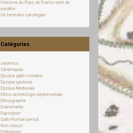
Histoires du Pays de France vient de
paraître
Un luminaire carolingien
Catégories
ceramics
Céramiques
Epoque gallo-romaine
Epoque gauloise
Epoque Medievale
Ethno-archéologie expérimentale
Ethnographie
Evènements
Exposition
Gallo-Roman period
Non classé
Préhistoire