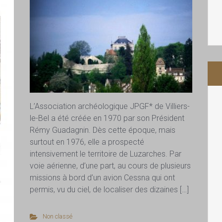
L’Association archéologique JPGF* de Villiers-
le-Bel a été créée en 1970 par son Président
Rémy Guadagnin. Dès cette époque, mais
surtout en 1976, elle a prospecté
intensivement le territoire de Luzarches. Par
voie aérienne, d’une part, au cours de plusieurs
missions à bord d’un avion Cessna qui ont
permis, vu du ciel, de localiser des dizaines […]
Non classé