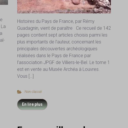
ue
Histoires du Pays de France, par Rémy
. La
Guadagnin, vient de paraître Ce recueil de 142
la
pages contient sept articles choisis parmi les
al-
plus importants de l’auteur, concernant les
principales découvertes archéologiques
réalisées dans le Pays de France par
l’association JPGF de Villiers-le-Bel. Le tome 1
est en vente au Musée Archéa à Louvres.
Vous […]
Non classé
En lire plus