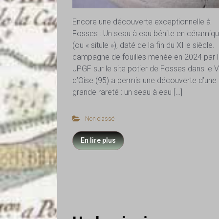
Encore une découverte exceptionnelle à
Fosses : Un seau à eau bénite en céramiq
(ou « situle »), daté de la fin du XIIe siècle
campagne de fouilles menée en 2024 par 
JPGF sur le site potier de Fosses dans le V
d’Oise (95) a permis une découverte d’une
grande rareté : un seau à eau […]
Non classé
En lire plus