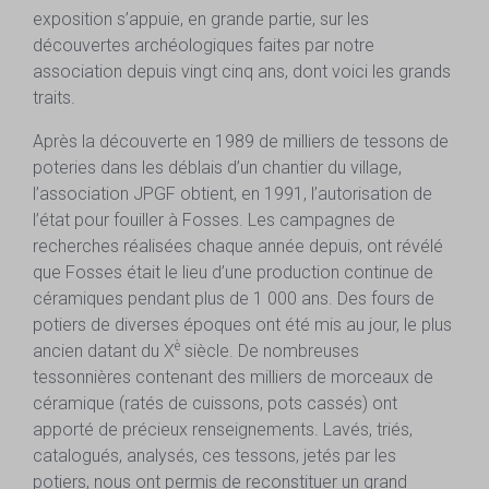
exposition s’appuie, en grande partie, sur les
découvertes archéologiques faites par notre
association depuis vingt cinq ans, dont voici les grands
traits.
Après la découverte en 1989 de milliers de tessons de
poteries dans les déblais d’un chantier du village,
l’association JPGF obtient, en 1991, l’autorisation de
l’état pour fouiller à Fosses. Les campagnes de
recherches réalisées chaque année depuis, ont révélé
que Fosses était le lieu d’une production continue de
céramiques pendant plus de 1 000 ans. Des fours de
potiers de diverses époques ont été mis au jour, le plus
è
ancien datant du X
siècle. De nombreuses
tessonnières contenant des milliers de morceaux de
céramique (ratés de cuissons, pots cassés) ont
apporté de précieux renseignements. Lavés, triés,
catalogués, analysés, ces tessons, jetés par les
potiers, nous ont permis de reconstituer un grand