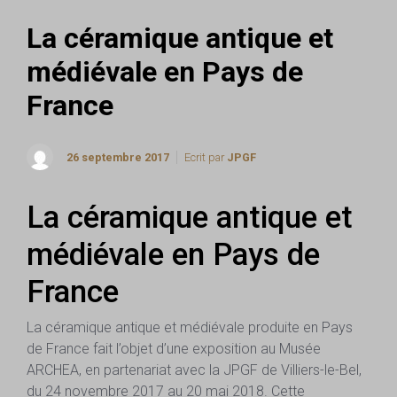
La céramique antique et
médiévale en Pays de
France
26 septembre 2017
Ecrit par
JPGF
La céramique antique et
médiévale en Pays de
France
La céramique antique et médiévale produite en Pays
de France fait l’objet d’une exposition au Musée
ARCHEA, en partenariat avec la JPGF de Villiers-le-Bel,
du 24 novembre 2017 au 20 mai 2018. Cette