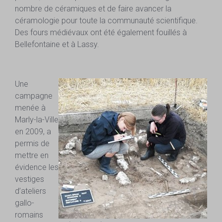
nombre de céramiques et de faire avancer la
céramologie pour toute la communauté scientifique.
Des fours médiévaux ont été également fouillés à
Bellefontaine et à Lassy.
Une
campagne
menée à
Marly-la-Ville
en 2009, a
permis de
mettre en
évidence les
vestiges
d’ateliers
gallo-
romains