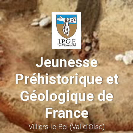
Skip to main content
Jeunesse
Préhistorique et
Géologique de
France
Villiers-le-Bel (Val d'Oise)