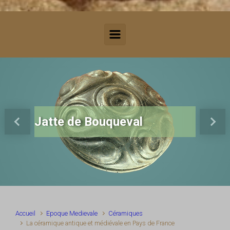
Jatte de Bouqueval
Previous
Next
Accueil
Epoque Medievale
Céramiques
La céramique antique et médiévale en Pays de France