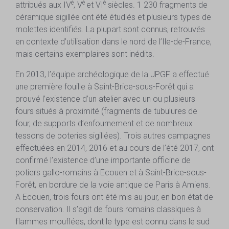
è
è
è
attribués aux IV
, V
et VI
siècles. 1 230 fragments de
céramique sigillée ont été étudiés et plusieurs types de
molettes identifiés. La plupart sont connus, retrouvés
en contexte d’utilisation dans le nord de l’Ile-de-France,
mais certains exemplaires sont inédits.
En 2013, l’équipe archéologique de la JPGF a effectué
une première fouille à Saint-Brice-sous-Forêt qui a
prouvé l’existence d’un atelier avec un ou plusieurs
fours situés à proximité (fragments de tubulures de
four, de supports d’enfournement et de nombreux
tessons de poteries sigillées). Trois autres campagnes
effectuées en 2014, 2016 et au cours de l’été 2017, ont
confirmé l’existence d’une importante officine de
potiers gallo-romains à Ecouen et à Saint-Brice-sous-
Forêt, en bordure de la voie antique de Paris à Amiens.
A Ecouen, trois fours ont été mis au jour, en bon état de
conservation. Il s’agit de fours romains classiques à
flammes mouflées, dont le type est connu dans le sud